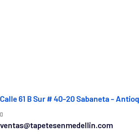
Calle 61 B Sur # 40-20 Sabaneta - Antio
ventas@tapetesenmedellin.com