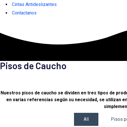
Cintas Antideslizantes
Contactanos
Pisos de Caucho
Nuestros pisos de caucho se dividen en tres tipos de produ
en varias referencias según su necesidad, se utilizan 
simplement
All
Pisos p