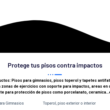
Protege tus pisos contra
impactos
ctos: Pisos para gimnasios, pisos toperol y tapetes antifat
en zonas de ejercicios con soporte para impactos, areas e
e para protección de pisos como porcelanato, ceramica…
ara Gimnasios
Toperol, piso exterior o interior