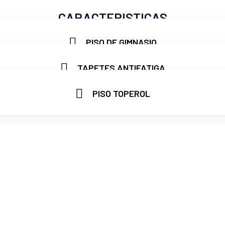
CARACTERISTICAS
PISO DE GIMNASIO
TAPETES ANTIFATIGA
PISO TOPEROL
MAS INFORMACION
MAS INFORMACION
MAS INFORMACION