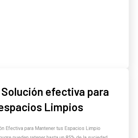
Solución efectiva para
espacios Limpios
ón Efectiva para Mantener tus Espacios Limpio
mugre pueden retener hasta un 85% de la suciedad