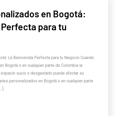
nalizados en Bogotá:
 Perfecta para tu
tá: La Bienvenida Perfecta para tu Negocio Cuando
 en Bogotá o en cualquier parte de Colombia la
n espacio sucio o desgastado puede afectar su
etes personalizados en Bogotá o en cualquier parte
…]