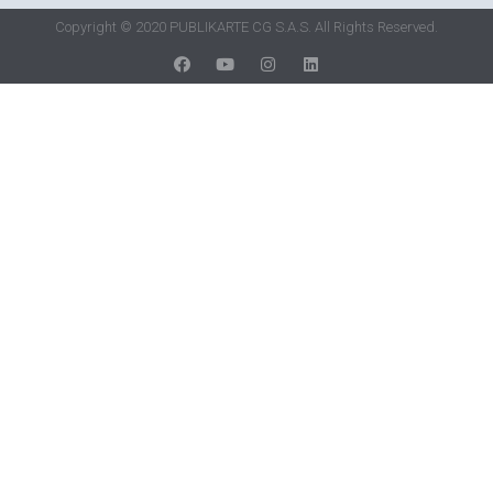
Copyright © 2020 PUBLIKARTE CG S.A.S. All Rights Reserved.