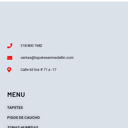
318 800 7682
ventas@tapetesenmedellin.com
Calle 63 bis # 71 a -17
MENU
TAPETES
PISOS DE CAUCHO
ZONAS HUMEDAS