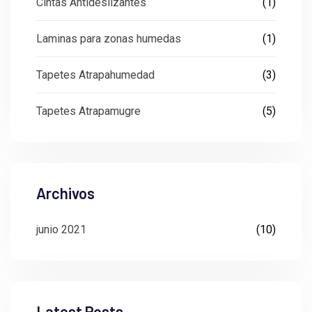
Cintas Antideslizantes
(1)
Laminas para zonas humedas
(1)
Tapetes Atrapahumedad
(3)
Tapetes Atrapamugre
(5)
Archivos
junio 2021
(10)
Latest Posts