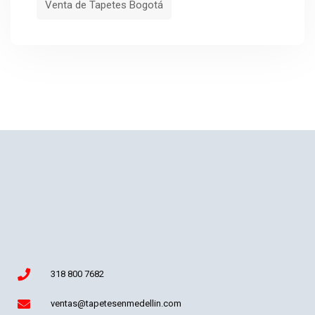
Venta de Tapetes Bogotá
318 800 7682
ventas@tapetesenmedellin.com