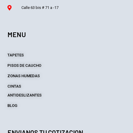
Calle 63 bis # 71 a -17
MENU
TAPETES
PISOS DE CAUCHO
ZONAS HUMEDAS
CINTAS
ANTIDESLIZANTES
BLOG
ENVIANOS TU COTIZACION