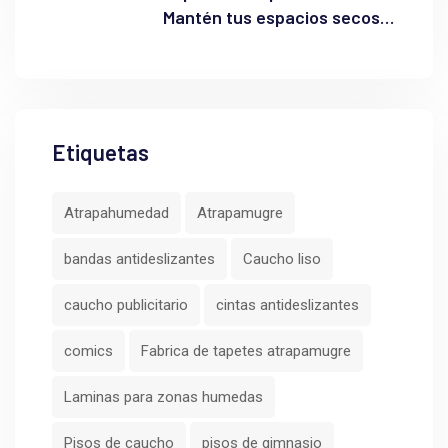
Mantén tus espacios secos y
seguros
Etiquetas
Atrapahumedad
Atrapamugre
bandas antideslizantes
Caucho liso
caucho publicitario
cintas antideslizantes
comics
Fabrica de tapetes atrapamugre
Laminas para zonas humedas
Pisos de caucho
pisos de gimnasio