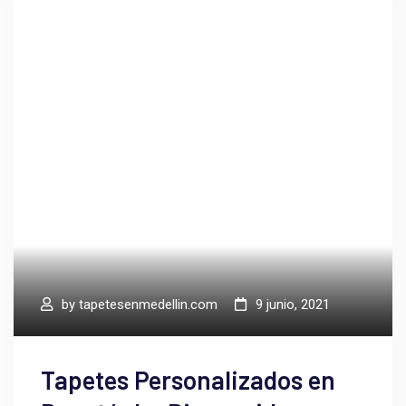
by
tapetesenmedellin.com
9 junio, 2021
Tapetes Personalizados en