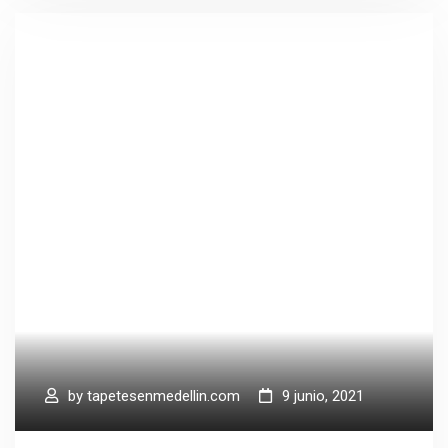
by
tapetesenmedellin.com
9 junio, 2021